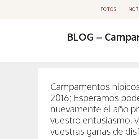
Saltar
FOTOS
NOT
al
contenido
BLOG – Campame
Campamentos hípicos y
2016: Esperamos pode
nuevamente el año pr
vuestro entusiasmo, v
vuestras ganas de disf