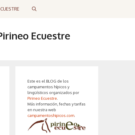
ECUESTRE
irineo Ecuestre
Este es el BLOG de los
campamentos hípicos y
lingüísticos organizados por
Pirineo Ecuestre
.
Más información, fechas y tarifas
en nuestra web
campamentoshipicos.com
.