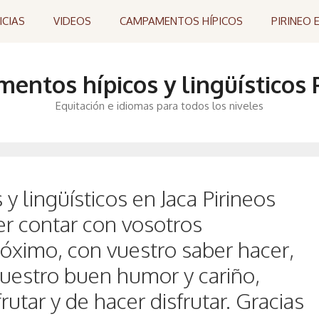
ICIAS
VIDEOS
CAMPAMENTOS HÍPICOS
PIRINEO 
ntos hípicos y lingüísticos P
Equitación e idiomas para todos los niveles
 lingüísticos en Jaca Pirineos
r contar con vosotros
óximo, con vuestro saber hacer,
uestro buen humor y cariño,
rutar y de hacer disfrutar. Gracias