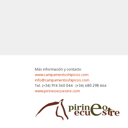
Más información y contacto:
www.campamentoshipicos.com
info@campamentoshipicos.com
Tel. (+34) 974 360 044 · (+34) 680 298 466
www.pirineoecuestre.com