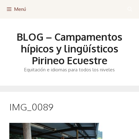
Saltar
Menú
al
contenido
BLOG – Campamentos
hípicos y lingüísticos
Pirineo Ecuestre
Equitación e idiomas para todos los niveles
IMG_0089