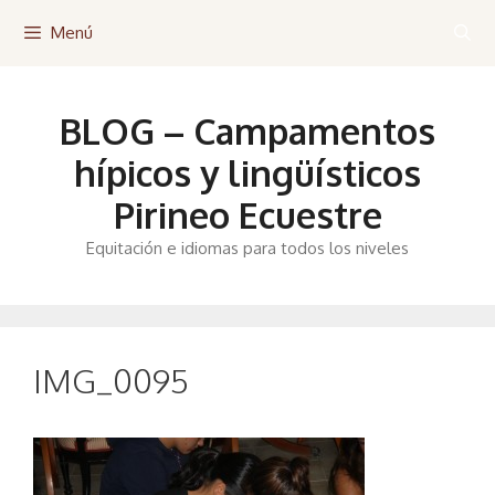
Saltar
Menú
al
contenido
BLOG – Campamentos
hípicos y lingüísticos
Pirineo Ecuestre
Equitación e idiomas para todos los niveles
IMG_0095