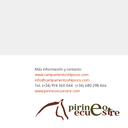
Más información y contacto:
www.campamentoshipicos.com
info@campamentoshipicos.com
Tel. (+34) 974 360 044 · (+34) 680 298 466
www.pirineoecuestre.com