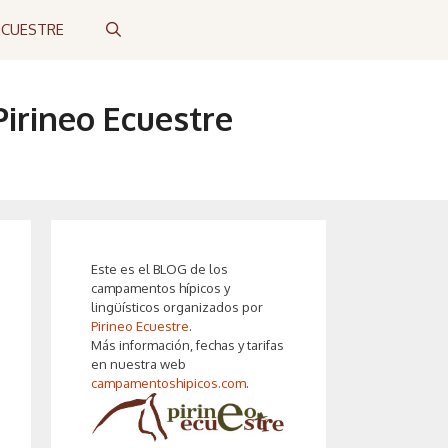
ECUESTRE
irineo Ecuestre
Este es el BLOG de los
campamentos hípicos y
lingüísticos organizados por
Pirineo Ecuestre
.
Más información, fechas y tarifas
en nuestra web
campamentoshipicos.com
.