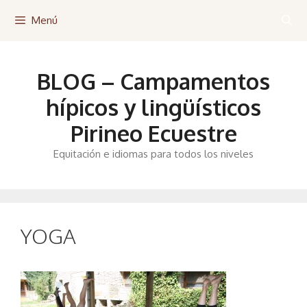
Saltar
Menú
al
contenido
BLOG – Campamentos
hípicos y lingüísticos
Pirineo Ecuestre
Equitación e idiomas para todos los niveles
YOGA