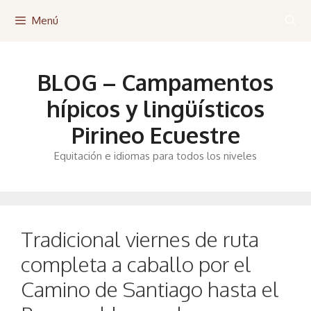
Saltar
Menú
al
contenido
BLOG – Campamentos
hípicos y lingüísticos
Pirineo Ecuestre
Equitación e idiomas para todos los niveles
Tradicional viernes de ruta
completa a caballo por el
Camino de Santiago hasta el