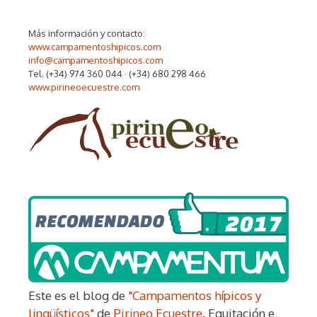
Más información y contacto:
www.campamentoshipicos.com
info@campamentoshipicos.com
Tel. (+34) 974 360 044 · (+34) 680 298 466
www.pirineoecuestre.com
Este es el blog de
"Campamentos hípicos y
lingüísticos"
de
Pirineo Ecuestre
. Equitación e