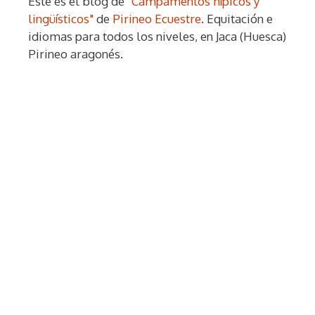
Este es el blog de
"Campamentos hípicos y
lingüísticos"
de
Pirineo Ecuestre
. Equitación e
idiomas para todos los niveles, en Jaca (Huesca)
Pirineo aragonés.