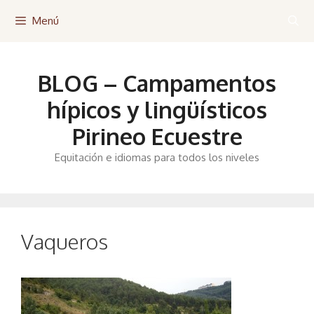
Saltar
Menú
al
contenido
BLOG – Campamentos
hípicos y lingüísticos
Pirineo Ecuestre
Equitación e idiomas para todos los niveles
Vaqueros