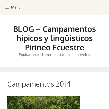
Saltar
Menú
al
contenido
BLOG – Campamentos
hípicos y lingüísticos
Pirineo Ecuestre
Equitación e idiomas para todos los niveles
Campamentos 2014