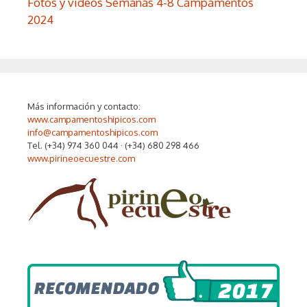
Fotos y videos Semanas 4-8 Campamentos
2024
Más información y contacto:
www.campamentoshipicos.com
info@campamentoshipicos.com
Tel. (+34) 974 360 044 · (+34) 680 298 466
www.pirineoecuestre.com