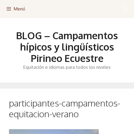
Saltar
Menú
al
contenido
BLOG – Campamentos
hípicos y lingüísticos
Pirineo Ecuestre
Equitación e idiomas para todos los niveles
participantes-campamentos-
equitacion-verano