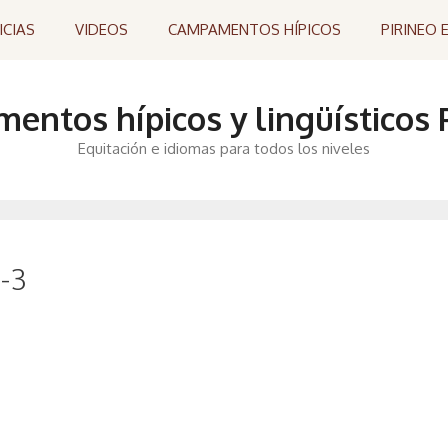
ICIAS
VIDEOS
CAMPAMENTOS HÍPICOS
PIRINEO 
ntos hípicos y lingüísticos P
Equitación e idiomas para todos los niveles
-3