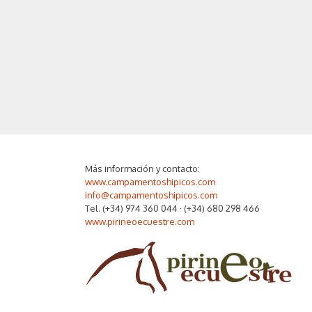
Más información y contacto:
www.campamentoshipicos.com
info@campamentoshipicos.com
Tel. (+34) 974 360 044 · (+34) 680 298 466
www.pirineoecuestre.com