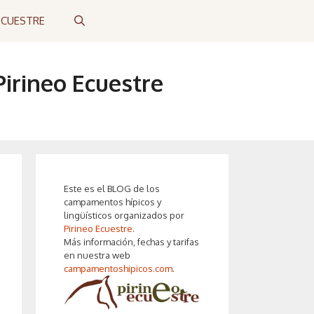
ECUESTRE
irineo Ecuestre
Este es el BLOG de los
campamentos hípicos y
lingüísticos organizados por
Pirineo Ecuestre
.
Más información, fechas y tarifas
en nuestra web
campamentoshipicos.com
.