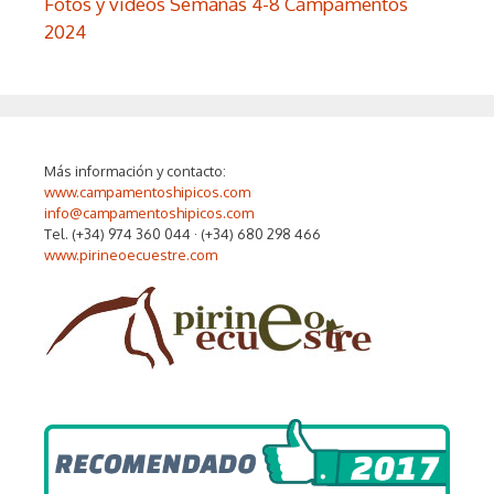
Fotos y videos Semanas 4-8 Campamentos
2024
Más información y contacto:
www.campamentoshipicos.com
info@campamentoshipicos.com
Tel. (+34) 974 360 044 · (+34) 680 298 466
www.pirineoecuestre.com