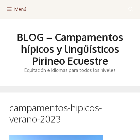
Saltar
Menú
al
contenido
BLOG – Campamentos
hípicos y lingüísticos
Pirineo Ecuestre
Equitación e idiomas para todos los niveles
campamentos-hipicos-
verano-2023