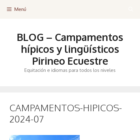
Saltar
Menú
al
contenido
BLOG – Campamentos
hípicos y lingüísticos
Pirineo Ecuestre
Equitación e idiomas para todos los niveles
CAMPAMENTOS-HIPICOS-
2024-07