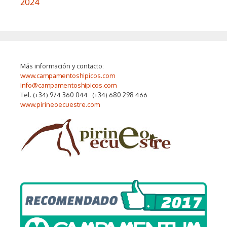
2024
Más información y contacto:
www.campamentoshipicos.com
info@campamentoshipicos.com
Tel. (+34) 974 360 044 · (+34) 680 298 466
www.pirineoecuestre.com