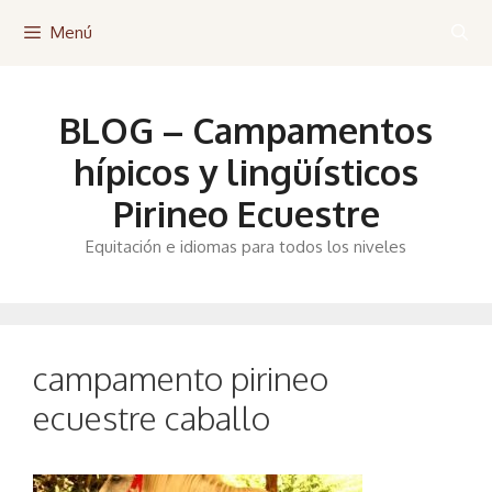
Saltar
Menú
al
contenido
BLOG – Campamentos
hípicos y lingüísticos
Pirineo Ecuestre
Equitación e idiomas para todos los niveles
campamento pirineo
ecuestre caballo