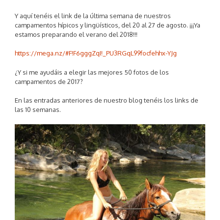
Y aquí tenéis el link de la última semana de nuestros
campamentos hípicos y lingüísticos, del 20 al 27 de agosto. ¡¡¡Ya
estamos preparando el verano del 2018!!!
https://mega.nz/#F!F6gggZqI!_PU3RGqL99focfehhx-YJg
¿Y si me ayudáis a elegir las mejores 50 fotos de los
campamentos de 2017?
En las entradas anteriores de nuestro blog tenéis los links de
las 10 semanas.