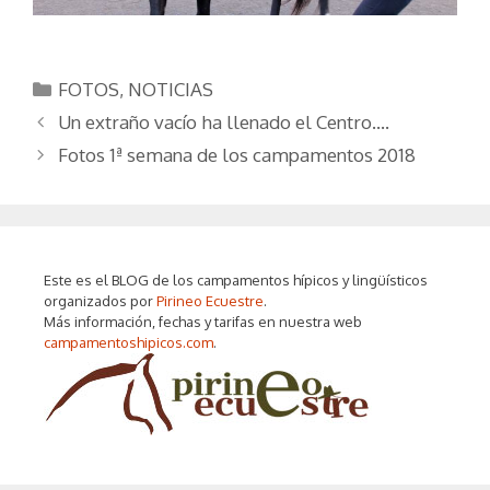
Categorías
FOTOS
,
NOTICIAS
Un extraño vacío ha llenado el Centro….
Fotos 1ª semana de los campamentos 2018
Este es el BLOG de los campamentos hípicos y lingüísticos
organizados por
Pirineo Ecuestre
.
Más información, fechas y tarifas en nuestra web
campamentoshipicos.com
.