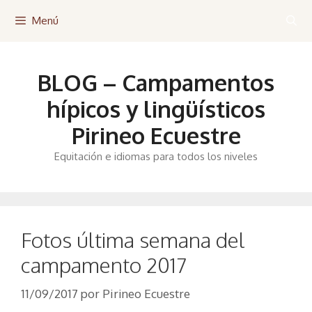
Saltar
Menú
al
contenido
BLOG – Campamentos
hípicos y lingüísticos
Pirineo Ecuestre
Equitación e idiomas para todos los niveles
Fotos última semana del
campamento 2017
11/09/2017
por
Pirineo Ecuestre