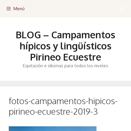
Saltar
Menú
al
contenido
BLOG – Campamentos
hípicos y lingüísticos
Pirineo Ecuestre
Equitación e idiomas para todos los niveles
fotos-campamentos-hipicos-
pirineo-ecuestre-2019-3