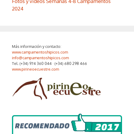
Fotos y videos Semanas 4-8 Campamentos
2024
Más información y contacto:
www.campamentoshipicos.com
info@campamentoshipicos.com
Tel. (+34) 974 360 044 · (+34) 680 298 466
www.pirineoecuestre.com