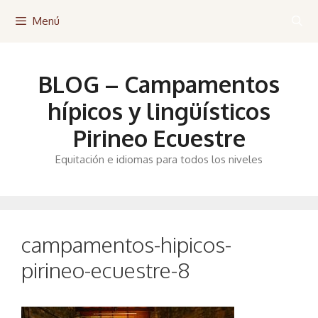
Saltar
Menú
al
contenido
BLOG – Campamentos
hípicos y lingüísticos
Pirineo Ecuestre
Equitación e idiomas para todos los niveles
campamentos-hipicos-
pirineo-ecuestre-8