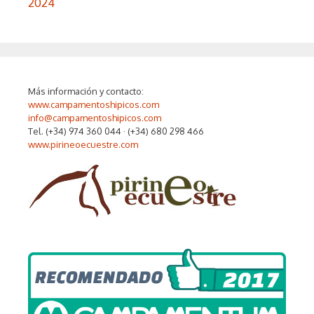
2024
Más información y contacto:
www.campamentoshipicos.com
info@campamentoshipicos.com
Tel. (+34) 974 360 044 · (+34) 680 298 466
www.pirineoecuestre.com