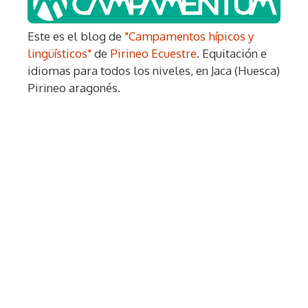
Este es el blog de
"Campamentos hípicos y
lingüísticos"
de
Pirineo Ecuestre
. Equitación e
idiomas para todos los niveles, en Jaca (Huesca)
Pirineo aragonés.