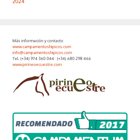
2024
Más información y contacto:
www.campamentoshipicos.com
info@campamentoshipicos.com
Tel. (+34) 974 360 044 · (+34) 680 298 466
www.pirineoecuestre.com