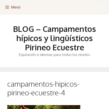
Saltar
Menú
al
contenido
BLOG – Campamentos
hípicos y lingüísticos
Pirineo Ecuestre
Equitación e idiomas para todos los niveles
campamentos-hipicos-
pirineo-ecuestre-4