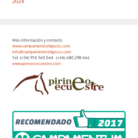
2024
Más información y contacto:
www.campamentoshipicos.com
info@campamentoshipicos.com
Tel. (+34) 974 360 044 · (+34) 680 298 466
www.pirineoecuestre.com