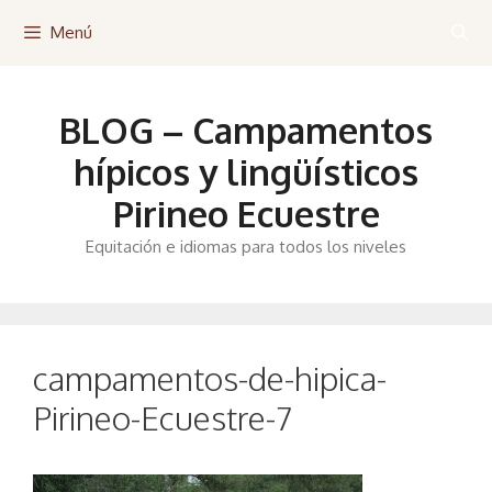
Saltar
Menú
al
contenido
BLOG – Campamentos
hípicos y lingüísticos
Pirineo Ecuestre
Equitación e idiomas para todos los niveles
campamentos-de-hipica-
Pirineo-Ecuestre-7