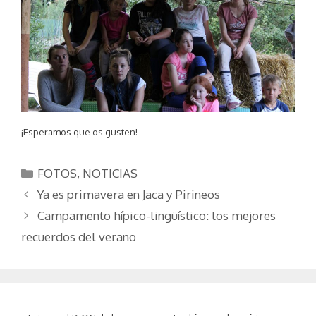
¡Esperamos que os gusten!
Categorías
FOTOS
,
NOTICIAS
Ya es primavera en Jaca y Pirineos
Campamento hípico-lingüístico: los mejores
recuerdos del verano