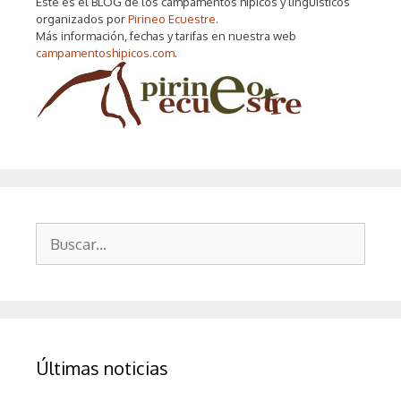
Este es el BLOG de los campamentos hípicos y lingüísticos
organizados por
Pirineo Ecuestre
.
Más información, fechas y tarifas en nuestra web
campamentoshipicos.com
.
Buscar:
Últimas noticias