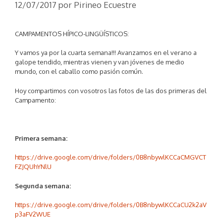
12/07/2017
por
Pirineo Ecuestre
CAMPAMENTOS HÍPICO-LINGÜÍSTICOS:
Y vamos ya por la cuarta semana!!! Avanzamos en el verano a
galope tendido, mientras vienen y van jóvenes de medio
mundo, con el caballo como pasión común.
Hoy compartimos con vosotros las fotos de las dos primeras del
Campamento:
Primera semana:
https://drive.google.com/drive/folders/0B8nbywlKCCaCMGVCT
FZJQUhYNlU
Segunda semana:
https://drive.google.com/drive/folders/0B8nbywlKCCaCU2k2aV
p3aFV2WUE