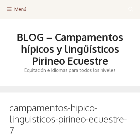
Saltar
Menú
al
contenido
BLOG – Campamentos
hípicos y lingüísticos
Pirineo Ecuestre
Equitación e idiomas para todos los niveles
campamentos-hipico-
linguisticos-pirineo-ecuestre-
7