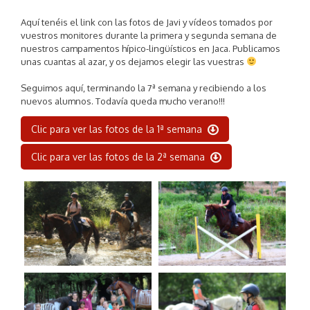
Aquí tenéis el link con las fotos de Javi y vídeos tomados por
vuestros monitores durante la primera y segunda semana de
nuestros campamentos hípico-lingüísticos en Jaca. Publicamos
unas cuantas al azar, y os dejamos elegir las vuestras
Seguimos aquí, terminando la 7ª semana y recibiendo a los
nuevos alumnos. Todavía queda mucho verano!!!
Clic para ver las fotos de la 1ª semana
Clic para ver las fotos de la 2ª semana