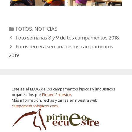
Categorías
FOTOS
,
NOTICIAS
Foto semanas 8 y 9 de los campamentos 2018
Fotos tercera semana de los campamentos
2019
Este es el BLOG de los campamentos hípicos y lingüísticos
organizados por
Pirineo Ecuestre
.
Más información, fechas y tarifas en nuestra web
campamentoshipicos.com
.