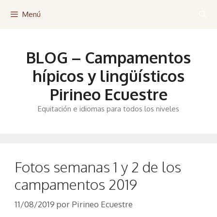
Saltar
Menú
al
contenido
BLOG – Campamentos
hípicos y lingüísticos
Pirineo Ecuestre
Equitación e idiomas para todos los niveles
Fotos semanas 1 y 2 de los
campamentos 2019
11/08/2019
por
Pirineo Ecuestre