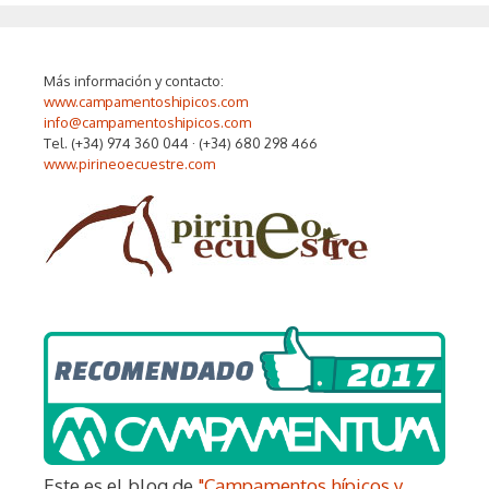
Más información y contacto:
www.campamentoshipicos.com
info@campamentoshipicos.com
Tel. (+34) 974 360 044 · (+34) 680 298 466
www.pirineoecuestre.com
Este es el blog de
"Campamentos hípicos y