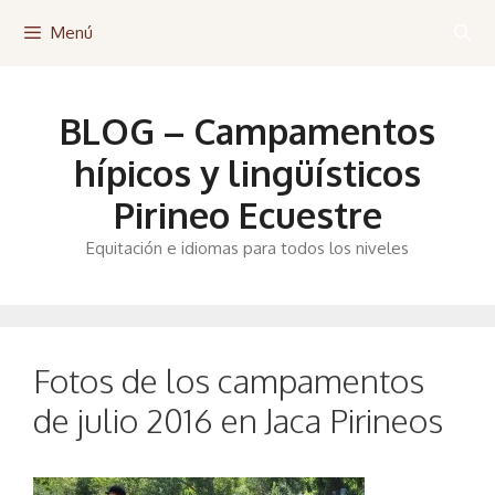
Saltar
Menú
al
contenido
BLOG – Campamentos
hípicos y lingüísticos
Pirineo Ecuestre
Equitación e idiomas para todos los niveles
Fotos de los campamentos
de julio 2016 en Jaca Pirineos