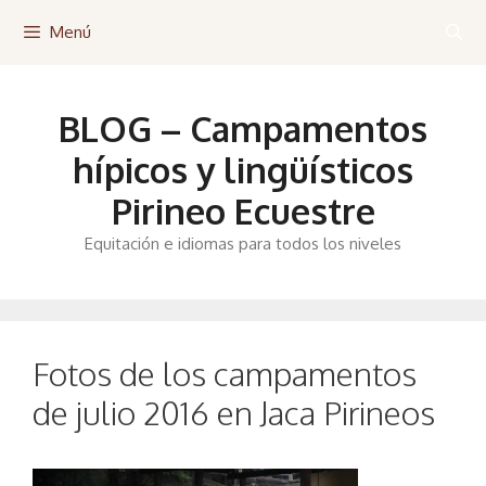
Saltar
Menú
al
contenido
BLOG – Campamentos
hípicos y lingüísticos
Pirineo Ecuestre
Equitación e idiomas para todos los niveles
Fotos de los campamentos
de julio 2016 en Jaca Pirineos