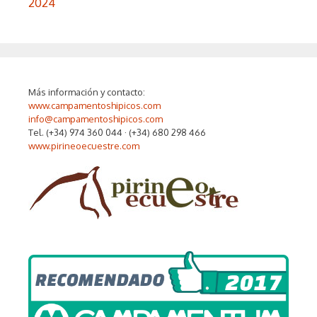
2024
Más información y contacto:
www.campamentoshipicos.com
info@campamentoshipicos.com
Tel. (+34) 974 360 044 · (+34) 680 298 466
www.pirineoecuestre.com