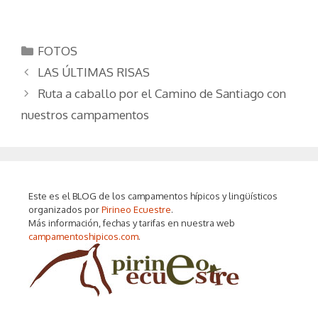
Categorías
FOTOS
LAS ÚLTIMAS RISAS
Ruta a caballo por el Camino de Santiago con
nuestros campamentos
Este es el BLOG de los campamentos hípicos y lingüísticos
organizados por
Pirineo Ecuestre
.
Más información, fechas y tarifas en nuestra web
campamentoshipicos.com
.