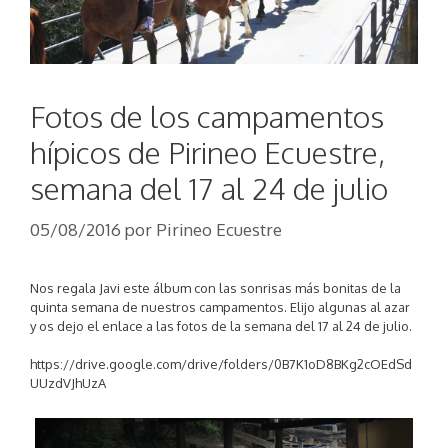
Fotos de los campamentos
hípicos de Pirineo Ecuestre,
semana del 17 al 24 de julio
05/08/2016
por
Pirineo Ecuestre
Nos regala Javi este álbum con las sonrisas más bonitas de la
quinta semana de nuestros campamentos. Elijo algunas al azar
y os dejo el enlace a las fotos de la semana del 17 al 24 de julio.
https://drive.google.com/drive/folders/0B7K1oD8BKg2cOEdSd
UUzdVJhUzA