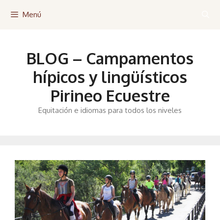
Saltar
Menú
al
contenido
BLOG – Campamentos
hípicos y lingüísticos
Pirineo Ecuestre
Equitación e idiomas para todos los niveles