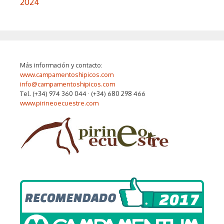
2024
Más información y contacto:
www.campamentoshipicos.com
info@campamentoshipicos.com
Tel. (+34) 974 360 044 · (+34) 680 298 466
www.pirineoecuestre.com