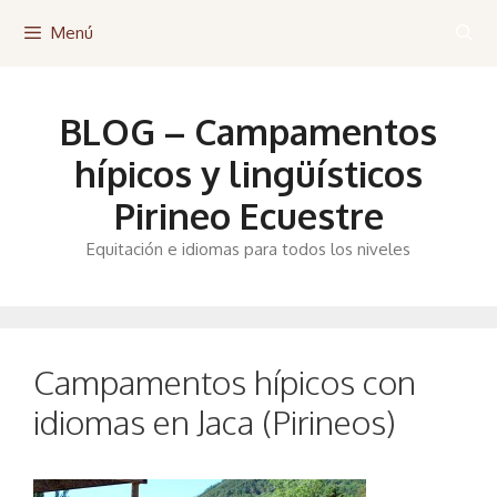
Saltar
Menú
al
contenido
BLOG – Campamentos
hípicos y lingüísticos
Pirineo Ecuestre
Equitación e idiomas para todos los niveles
Campamentos hípicos con
idiomas en Jaca (Pirineos)