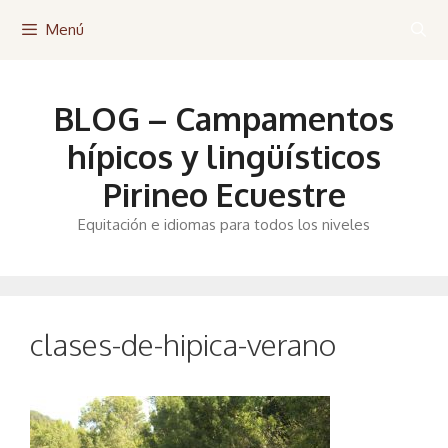
Saltar
Menú
al
contenido
BLOG – Campamentos
hípicos y lingüísticos
Pirineo Ecuestre
Equitación e idiomas para todos los niveles
clases-de-hipica-verano