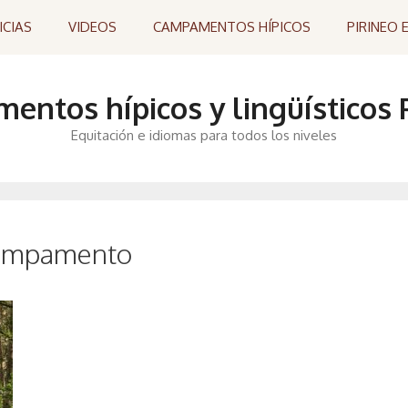
ICIAS
VIDEOS
CAMPAMENTOS HÍPICOS
PIRINEO 
ntos hípicos y lingüísticos P
Equitación e idiomas para todos los niveles
 campamento