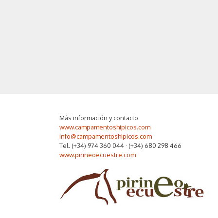
Más información y contacto:
www.campamentoshipicos.com
info@campamentoshipicos.com
Tel. (+34) 974 360 044 · (+34) 680 298 466
www.pirineoecuestre.com