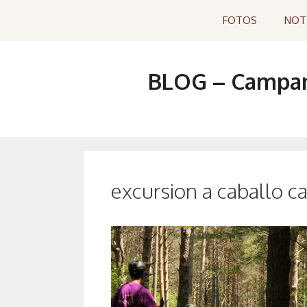
Saltar
FOTOS
NOT
al
contenido
BLOG – Campame
excursion a caballo