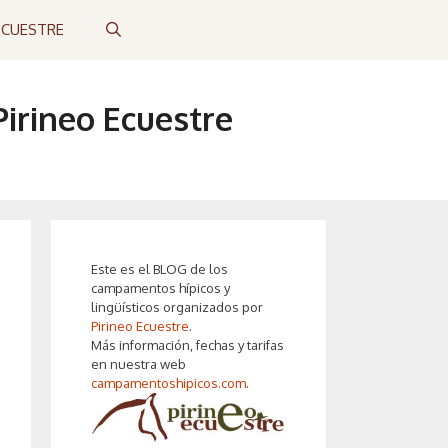
ECUESTRE
irineo Ecuestre
Este es el BLOG de los
campamentos hípicos y
lingüísticos organizados por
Pirineo Ecuestre
.
Más información, fechas y tarifas
en nuestra web
campamentoshipicos.com
.