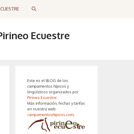
ECUESTRE
irineo Ecuestre
Este es el BLOG de los
campamentos hípicos y
lingüísticos organizados por
Pirineo Ecuestre
.
Más información, fechas y tarifas
en nuestra web
campamentoshipicos.com
.