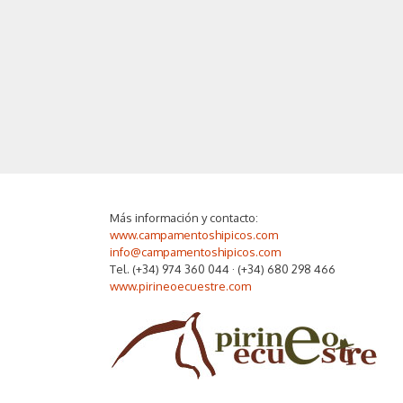
Más información y contacto:
www.campamentoshipicos.com
info@campamentoshipicos.com
Tel. (+34) 974 360 044 · (+34) 680 298 466
www.pirineoecuestre.com