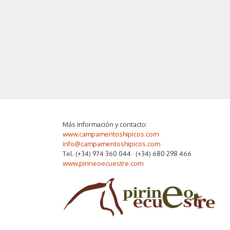
Más información y contacto:
www.campamentoshipicos.com
info@campamentoshipicos.com
Tel. (+34) 974 360 044 · (+34) 680 298 466
www.pirineoecuestre.com