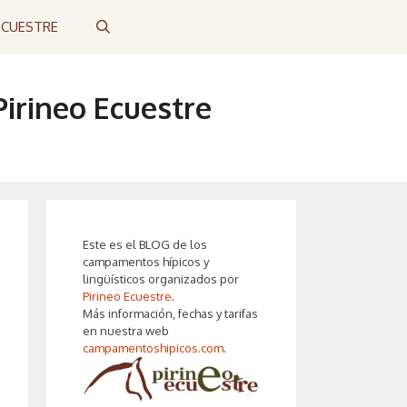
ECUESTRE
irineo Ecuestre
Este es el BLOG de los
campamentos hípicos y
lingüísticos organizados por
Pirineo Ecuestre
.
Más información, fechas y tarifas
en nuestra web
campamentoshipicos.com
.