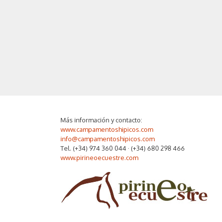
Más información y contacto:
www.campamentoshipicos.com
info@campamentoshipicos.com
Tel. (+34) 974 360 044 · (+34) 680 298 466
www.pirineoecuestre.com