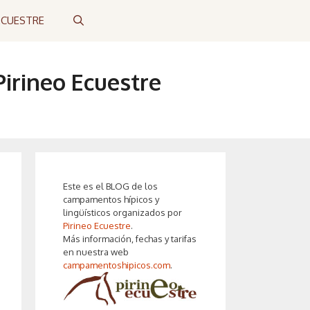
ECUESTRE
irineo Ecuestre
Este es el BLOG de los
campamentos hípicos y
lingüísticos organizados por
Pirineo Ecuestre
.
Más información, fechas y tarifas
en nuestra web
campamentoshipicos.com
.