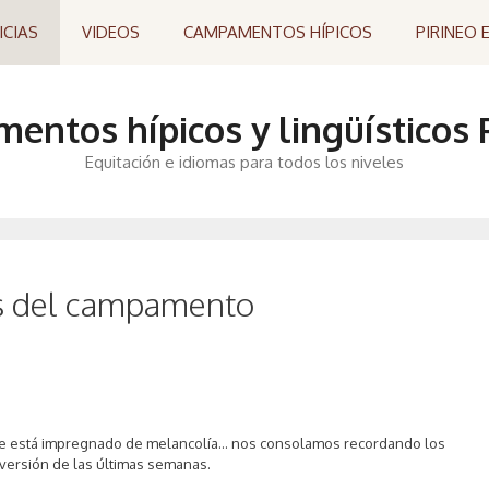
ICIAS
VIDEOS
CAMPAMENTOS HÍPICOS
PIRINEO 
ntos hípicos y lingüísticos P
Equitación e idiomas para todos los niveles
as del campamento
te está impregnado de melancolía… nos consolamos recordando los
iversión de las últimas semanas.