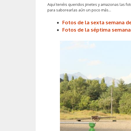
Aquí tenéis queridos jinetes y amazonas las
fo
pa
ra saborearlas aún un poco más…
Fotos de la sexta semana 
Fotos de la séptima seman