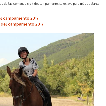
tos
de las semanas 6 y 7 del campamento. La octava para más adelante,
del campamento 2017
a del campamento 2017