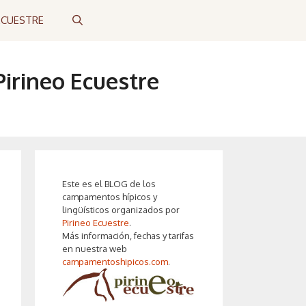
ECUESTRE
irineo Ecuestre
Este es el BLOG de los
campamentos hípicos y
lingüísticos organizados por
Pirineo Ecuestre
.
Más información, fechas y tarifas
en nuestra web
campamentoshipicos.com
.