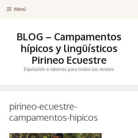
Saltar
Menú
al
contenido
BLOG – Campamentos
hípicos y lingüísticos
Pirineo Ecuestre
Equitación e idiomas para todos los niveles
pirineo-ecuestre-
campamentos-hipicos