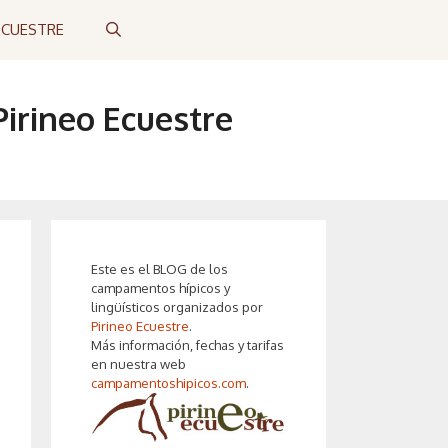
ECUESTRE
irineo Ecuestre
Este es el BLOG de los
campamentos hípicos y
lingüísticos organizados por
Pirineo Ecuestre
.
Más información, fechas y tarifas
en nuestra web
campamentoshipicos.com
.