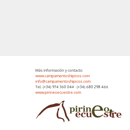
Más información y contacto:
www.campamentoshipicos.com
info@campamentoshipicos.com
Tel. (+34) 974 360 044 · (+34) 680 298 466
www.pirineoecuestre.com