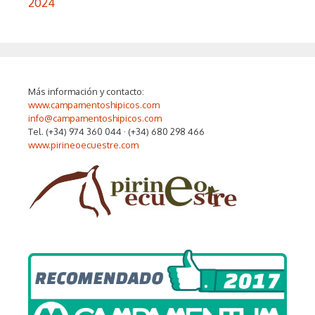
2024
Más información y contacto:
www.campamentoshipicos.com
info@campamentoshipicos.com
Tel. (+34) 974 360 044 · (+34) 680 298 466
www.pirineoecuestre.com