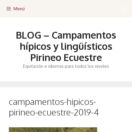
Saltar
Menú
al
contenido
BLOG – Campamentos
hípicos y lingüísticos
Pirineo Ecuestre
Equitación e idiomas para todos los niveles
campamentos-hipicos-
pirineo-ecuestre-2019-4