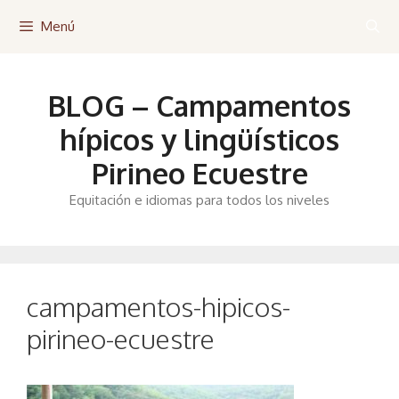
Saltar
Menú
al
contenido
BLOG – Campamentos
hípicos y lingüísticos
Pirineo Ecuestre
Equitación e idiomas para todos los niveles
campamentos-hipicos-
pirineo-ecuestre