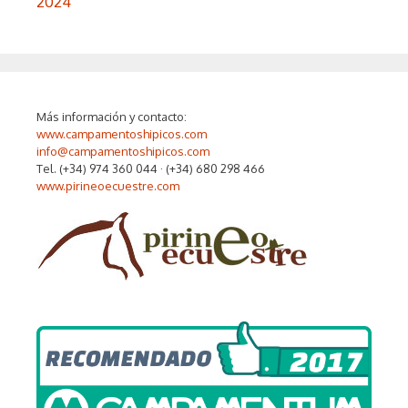
2024
Más información y contacto:
www.campamentoshipicos.com
info@campamentoshipicos.com
Tel. (+34) 974 360 044 · (+34) 680 298 466
www.pirineoecuestre.com