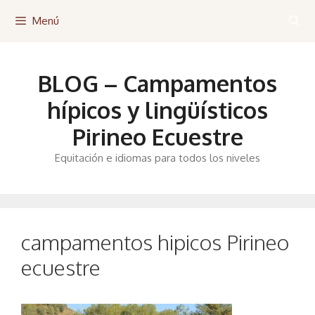
Saltar
Menú
al
contenido
BLOG – Campamentos
hípicos y lingüísticos
Pirineo Ecuestre
Equitación e idiomas para todos los niveles
campamentos hipicos Pirineo
ecuestre