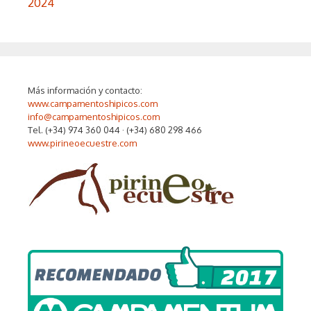
2024
Más información y contacto:
www.campamentoshipicos.com
info@campamentoshipicos.com
Tel. (+34) 974 360 044 · (+34) 680 298 466
www.pirineoecuestre.com