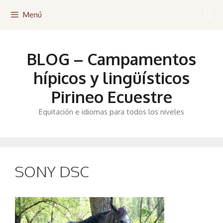
Saltar
Menú
al
contenido
BLOG – Campamentos
hípicos y lingüísticos
Pirineo Ecuestre
Equitación e idiomas para todos los niveles
SONY DSC