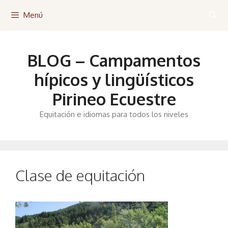
Saltar
Menú
al
contenido
BLOG – Campamentos
hípicos y lingüísticos
Pirineo Ecuestre
Equitación e idiomas para todos los niveles
Clase de equitación