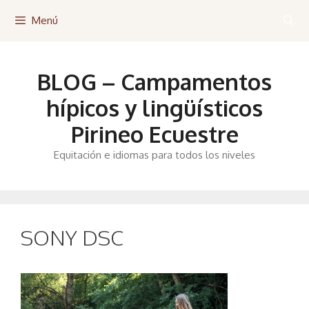
Saltar
Menú
al
contenido
BLOG – Campamentos
hípicos y lingüísticos
Pirineo Ecuestre
Equitación e idiomas para todos los niveles
SONY DSC