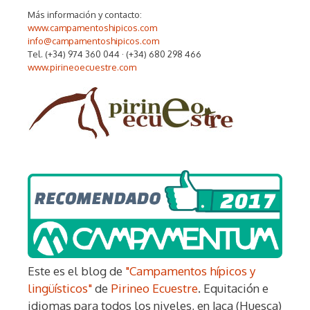
Más información y contacto:
www.campamentoshipicos.com
info@campamentoshipicos.com
Tel. (+34) 974 360 044 · (+34) 680 298 466
www.pirineoecuestre.com
Este es el blog de
"Campamentos hípicos y
lingüísticos"
de
Pirineo Ecuestre
. Equitación e
idiomas para todos los niveles, en Jaca (Huesca)