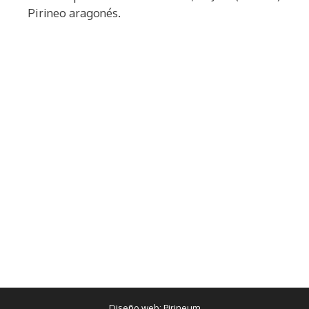
Pirineo aragonés.
Diseño web:
Pirineum