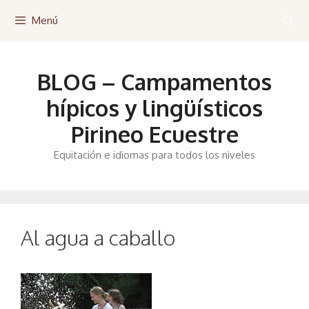
Saltar
Menú
al
contenido
BLOG – Campamentos
hípicos y lingüísticos
Pirineo Ecuestre
Equitación e idiomas para todos los niveles
Al agua a caballo