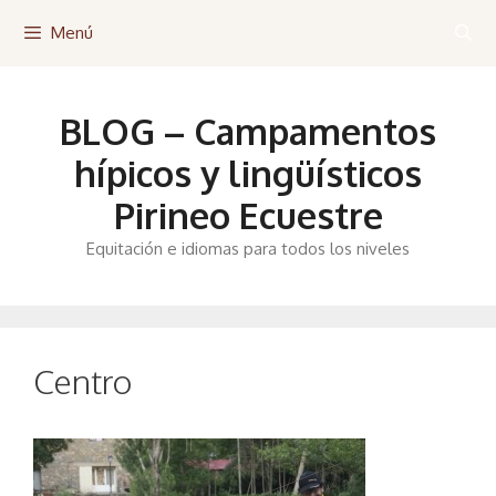
Saltar
Menú
al
contenido
BLOG – Campamentos
hípicos y lingüísticos
Pirineo Ecuestre
Equitación e idiomas para todos los niveles
Centro