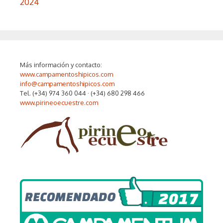
2024
Más información y contacto:
www.campamentoshipicos.com
info@campamentoshipicos.com
Tel. (+34) 974 360 044 · (+34) 680 298 466
www.pirineoecuestre.com