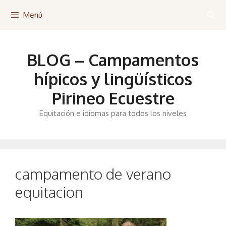
Saltar
Menú
al
contenido
BLOG – Campamentos
hípicos y lingüísticos
Pirineo Ecuestre
Equitación e idiomas para todos los niveles
campamento de verano
equitacion